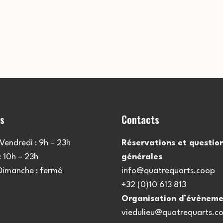
es
Contacts
Vendredi : 9h – 23h
Réservations et questio
 10h – 23h
générales
 Dimanche : fermé
info@quatrequarts.coop
+32 (0)10 613 813
Organisation d’évèneme
viedulieu@quatrequarts.c