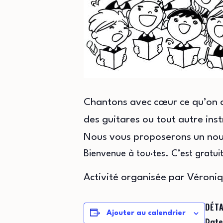
Chantons avec cœur ce qu’on ai
des guitares ou tout autre inst
Nous vous proposerons un nouv
Bienvenue à tou·tes. C’est gratuit
Activité organisée par Véroni
DÉTA
Ajouter au calendrier
Date