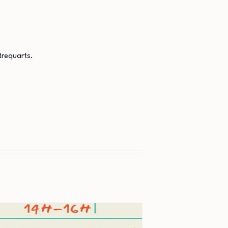
trequarts.