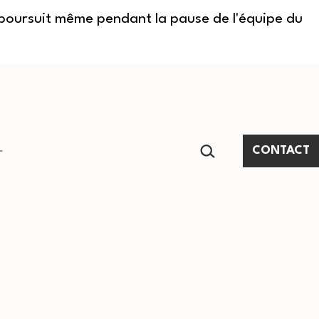
e poursuit même pendant la pause de l'équipe du
RECHERCHER…
CONTACT
Ouvrir
le
menu