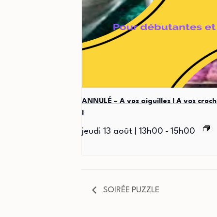
ANNULÉ – A vos aiguilles ! A vos croch
!
jeudi 13 août | 13h00
-
15h00
SOIRÉE PUZZLE