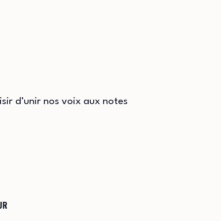
sir d’unir nos voix aux notes
UR