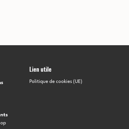
Lien utile
Politique de cookies (UE)
ns
nts
oop