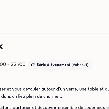
x
h00
-
22h00
Série d'événement
(Voir tout)
er et vous défouler autour d’un verre, une table et q
r dans un lieu plein de charme…
haitons partager et découvrir ensemble de super jeux en