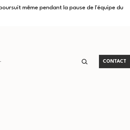
e poursuit même pendant la pause de l'équipe du
RECHERCHER…
CONTACT
Ouvrir
le
menu