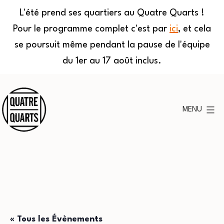
L'été prend ses quartiers au Quatre Quarts !
Pour le programme complet c'est par
ici
, et cela
se poursuit même pendant la pause de l'équipe
du 1er au 17 août inclus.
Aller
au
MENU
contenu
Quatre
Quarts
« Tous les Évènements