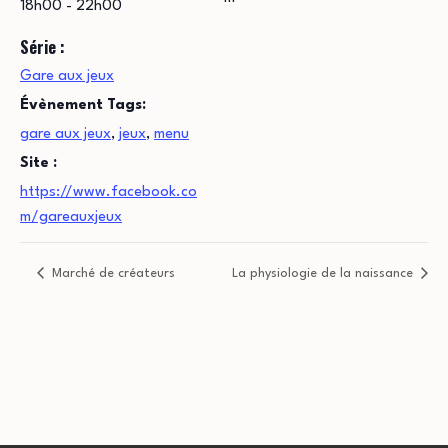
18h00 - 22h00
Série :
Gare aux jeux
Évènement Tags:
gare aux jeux
,
jeux
,
menu
Site :
https://www.facebook.co
m/gareauxjeux
Marché de créateurs
La physiologie de la naissance