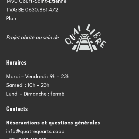
1490 Court-Saint-Etienne
TVA: BE 0630.861.472
Plan
Projet abrité au sein de
Horaires
Mardi – Vendredi : 9h – 23h
Samedi : 10h – 23h
Lundi – Dimanche : fermé
Contacts
Réservations et questions générales
info@quatrequarts.coop