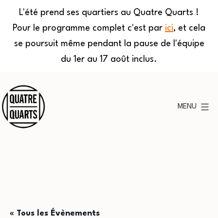
L'été prend ses quartiers au Quatre Quarts !
Pour le programme complet c'est par
ici
, et cela
se poursuit même pendant la pause de l'équipe
du 1er au 17 août inclus.
Aller
au
MENU
contenu
Quatre
Quarts
« Tous les Évènements