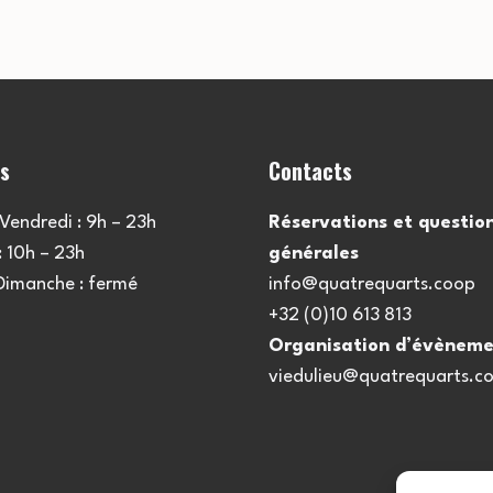
es
Contacts
Vendredi : 9h – 23h
Réservations et questio
 10h – 23h
générales
 Dimanche : fermé
info@quatrequarts.coop
+32 (0)10 613 813
Organisation d’évèneme
viedulieu@quatrequarts.c