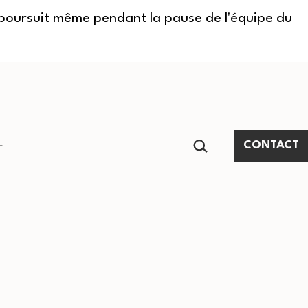
e poursuit même pendant la pause de l'équipe du
RECHERCHER…
CONTACT
Ouvrir
le
menu