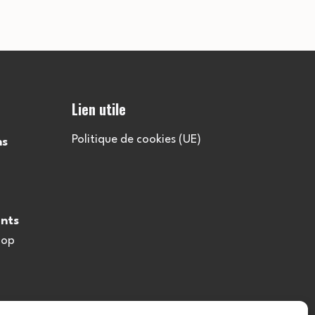
Lien utile
Politique de cookies (UE)
ns
nts
oop