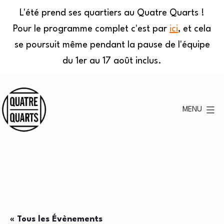
L'été prend ses quartiers au Quatre Quarts !
Pour le programme complet c'est par
ici
, et cela
se poursuit même pendant la pause de l'équipe
du 1er au 17 août inclus.
Aller
au
MENU
contenu
Quatre
Quarts
« Tous les Évènements