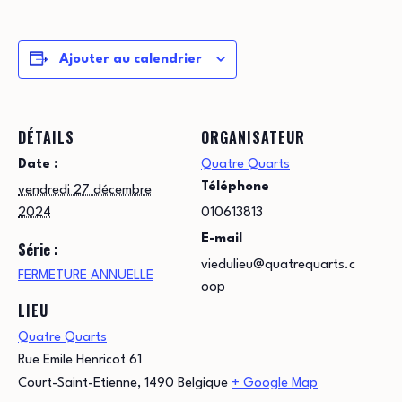
Ajouter au calendrier
DÉTAILS
ORGANISATEUR
Date :
Quatre Quarts
Téléphone
vendredi 27 décembre
2024
010613813
E-mail
Série :
viedulieu@quatrequarts.c
FERMETURE ANNUELLE
oop
LIEU
Quatre Quarts
Rue Emile Henricot 61
Court-Saint-Etienne
,
1490
Belgique
+ Google Map