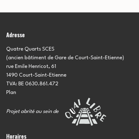
Adresse
Quatre Quarts SCES
(ancien bâtiment de Gare de Court-Saint-Etienne)
rue Emile Henricot, 61
1490 Court-Saint-Etienne
TVA: BE 0630.861.472
Plan
Projet abrité au sein de
Horaires