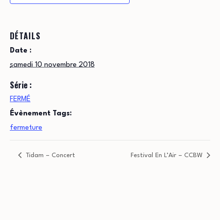
DÉTAILS
Date :
samedi 10 novembre 2018
Série :
FERMÉ
Évènement Tags:
fermeture
Tidam – Concert
Festival En L’Air – CCBW