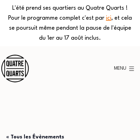
L'été prend ses quartiers au Quatre Quarts !
Pour le programme complet c'est par
ici
, et cela
se poursuit même pendant la pause de l'équipe
du 1er au 17 août inclus.
Aller
au
MENU
contenu
Quatre
Quarts
« Tous les Évènements