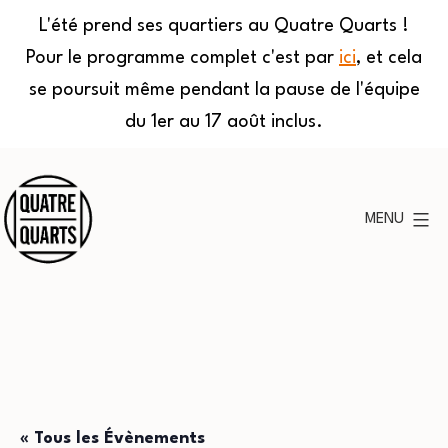
L'été prend ses quartiers au Quatre Quarts !
Pour le programme complet c'est par
ici
, et cela
se poursuit même pendant la pause de l'équipe
du 1er au 17 août inclus.
Aller
au
MENU
contenu
Quatre
Quarts
« Tous les Évènements