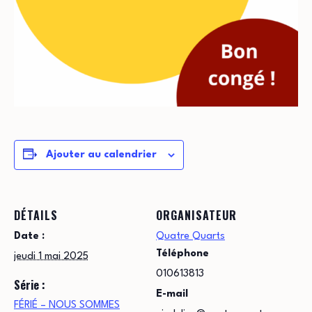
Ajouter au calendrier
DÉTAILS
ORGANISATEUR
Date :
Quatre Quarts
Téléphone
jeudi 1 mai 2025
010613813
Série :
E-mail
FÉRIÉ – NOUS SOMMES