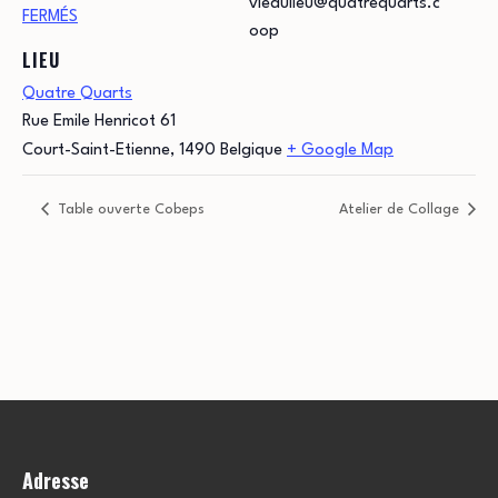
viedulieu@quatrequarts.c
FERMÉS
oop
LIEU
Quatre Quarts
Rue Emile Henricot 61
Court-Saint-Etienne
,
1490
Belgique
+ Google Map
Table ouverte Cobeps
Atelier de Collage
Adresse