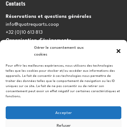
Contacts
Réservations et questions générales
info@quatrequarts.coop
+32 (0)10 613 813
Organisation d’évènements
Gérer le consentement aux
viedulieu@quatrequarts.coop
cookies
Lien utile
Pour offrir les meilleures expériences, nous utilisons des technologies
telles que les cookies pour stocker et/ou accéder aux informations des
Politique de cookies (UE)
appareils. Le fait de consentir à ces technologies nous permettra de
traiter des données telles que le comportement de navigation ou les ID
uniques sur ce site. Le fait de ne pas consentir ou de retirer son
consentement peut avoir un effet négatif sur certaines caractéristiques et
fonctions.
Accepter
Refuser