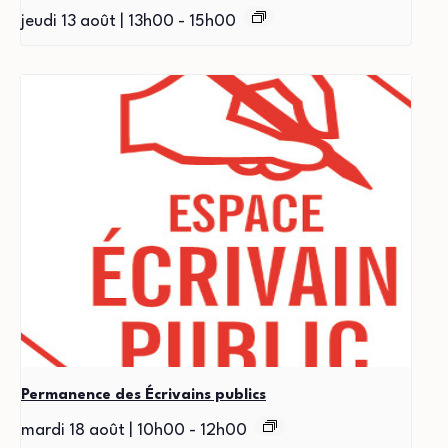
jeudi 13 août | 13h00
-
15h00
Permanence des Écrivains publics
mardi 18 août | 10h00
-
12h00