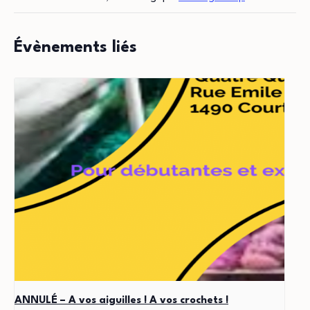
Évènements liés
ANNULÉ – A vos aiguilles ! A vos crochets !