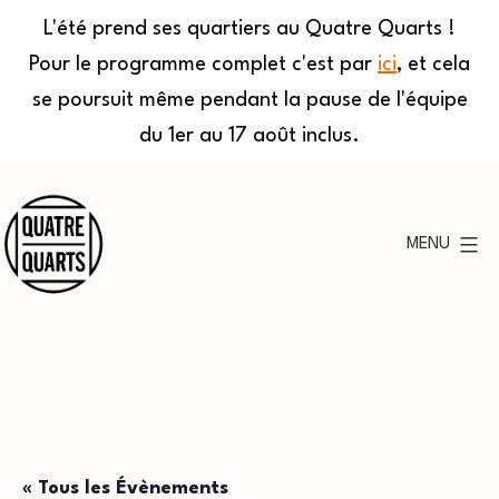
L'été prend ses quartiers au Quatre Quarts !
Pour le programme complet c'est par
ici
, et cela
se poursuit même pendant la pause de l'équipe
du 1er au 17 août inclus.
Aller
au
MENU
contenu
Quatre
Quarts
« Tous les Évènements