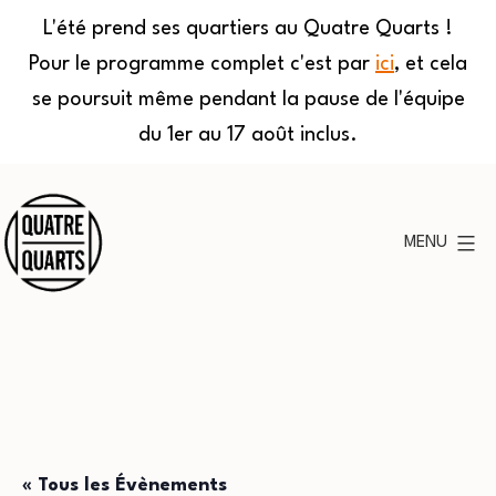
L'été prend ses quartiers au Quatre Quarts !
Pour le programme complet c'est par
ici
, et cela
se poursuit même pendant la pause de l'équipe
du 1er au 17 août inclus.
Aller
au
MENU
contenu
Quatre
Quarts
« Tous les Évènements