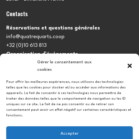
Contacts
Réservations et questions générales
info@quatrequarts.coop
+32 (0)10 613 813
Organisation d’évènements
Gérer le consentement aux
viedulieu@quatrequarts.coop
cookies
Lien utile
Pour offrir les meilleures expériences, nous utilisons des technologies
telles que les cookies pour stocker et/ou accéder aux informations des
Politique de cookies (UE)
appareils. Le fait de consentir à ces technologies nous permettra de
traiter des données telles que le comportement de navigation ou les ID
uniques sur ce site. Le fait de ne pas consentir ou de retirer son
consentement peut avoir un effet négatif sur certaines caractéristiques et
fonctions.
Accepter