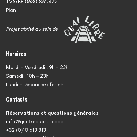
TVA: BE 0630.861.472
Plan
Projet abrité au sein de
Horaires
Mardi – Vendredi : 9h – 23h
Samedi : 10h – 23h
Lundi – Dimanche : fermé
Contacts
Réservations et questions générales
info@quatrequarts.coop
+32 (0)10 613 813