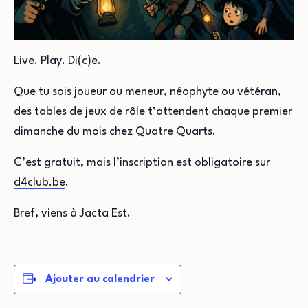
Live. Play. Di(c)e.
Que tu sois joueur ou meneur, néophyte ou vétéran,
des tables de jeux de rôle t’attendent chaque premier
dimanche du mois chez Quatre Quarts.
C’est gratuit, mais l’inscription est obligatoire sur
d4club.be⁩
.
Bref, viens à Jacta Est.
Ajouter au calendrier