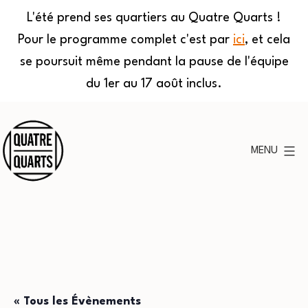
L'été prend ses quartiers au Quatre Quarts !
Pour le programme complet c'est par
ici
, et cela
se poursuit même pendant la pause de l'équipe
du 1er au 17 août inclus.
Aller
au
MENU
contenu
Quatre
Quarts
« Tous les Évènements