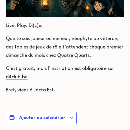
Live. Play. Di(c)e.
Que tu sois joueur ou meneur, néophyte ou vétéran,
des tables de jeux de rôle t’attendent chaque premier
dimanche du mois chez Quatre Quarts.
C’est gratuit, mais l’inscription est obligatoire sur
d4club.be⁩
.
Bref, viens à Jacta Est.
Ajouter au calendrier