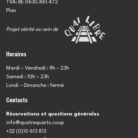
TVA: BE 0630.861.472
Plan
Projet abrité au sein de
Horaires
Mardi – Vendredi : 9h – 23h
Samedi : 10h – 23h
Lundi – Dimanche : fermé
Contacts
Réservations et questions générales
info@quatrequarts.coop
+32 (0)10 613 813