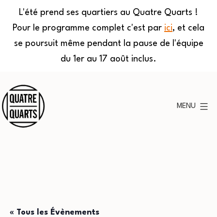
L'été prend ses quartiers au Quatre Quarts !
Pour le programme complet c'est par
ici
, et cela
se poursuit même pendant la pause de l'équipe
du 1er au 17 août inclus.
Aller
au
MENU
contenu
Quatre
Quarts
« Tous les Évènements