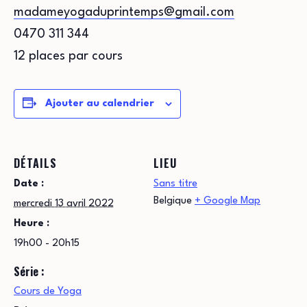
madameyogaduprintemps@gmail.com
0470 311 344
12 places par cours
Ajouter au calendrier
DÉTAILS
LIEU
Date :
Sans titre
Belgique
+ Google Map
mercredi 13 avril 2022
Heure :
19h00 - 20h15
Série :
Cours de Yoga