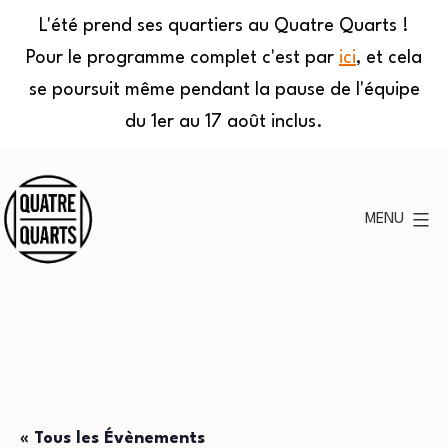
L'été prend ses quartiers au Quatre Quarts !
Pour le programme complet c'est par
ici
, et cela
se poursuit même pendant la pause de l'équipe
du 1er au 17 août inclus.
Aller
au
MENU
contenu
Quatre
Quarts
« Tous les Évènements