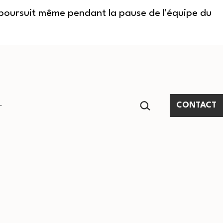
e poursuit même pendant la pause de l'équipe du
RECHERCHER…
CONTACT
Ouvrir
le
menu