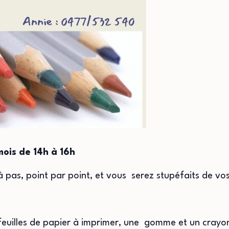
mois de 14h à 16h
 pas, point par point, et vous serez stupéfaits de vo
euilles de papier à imprimer, une gomme et un crayo