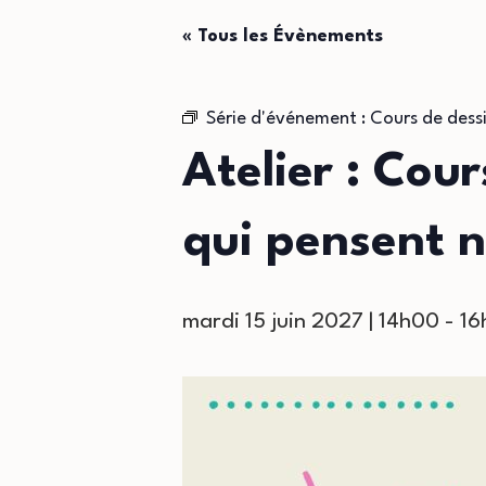
« Tous les Évènements
Série d'événement :
Cours de dessi
Atelier : Cou
qui pensent n
mardi 15 juin 2027 | 14h00
-
16