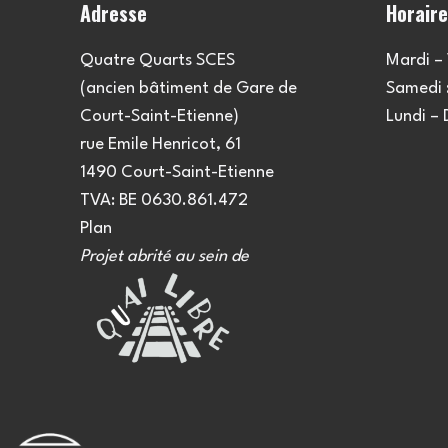
Adresse
Horair
Quatre Quarts SCES
Mardi – 
(ancien bâtiment de Gare de
Samedi :
Court-Saint-Etienne)
Lundi –
rue Emile Henricot, 61
1490 Court-Saint-Etienne
TVA: BE 0630.861.472
Plan
Projet abrité au sein de