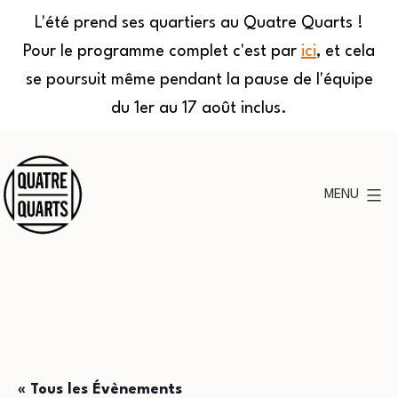
L'été prend ses quartiers au Quatre Quarts !
Pour le programme complet c'est par
ici
, et cela
se poursuit même pendant la pause de l'équipe
du 1er au 17 août inclus.
Aller
au
MENU
contenu
Quatre
Quarts
« Tous les Évènements