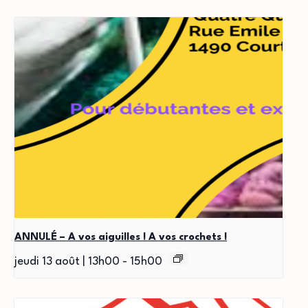
ANNULÉ – A vos aiguilles ! A vos crochets !
jeudi 13 août | 13h00
-
15h00