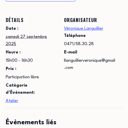
DÉTAILS
ORGANISATEUR
Date :
Véronique Languillier
Téléphone
samedi 27 septembre
2025
0471/58.30.28
Heure :
E-mail
15h00 - 16h30
llanguillierveronique@gmail
.com
Prix :
Participation libre
Catégorie
d’Évènement:
Atelier
Évènements liés