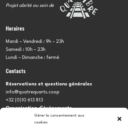
Projet abrité au sein de
Horaires
Mardi – Vendredi : 9h – 23h
Samedi : 10h – 23h
Lundi – Dimanche : fermé
Contacts
Réservations et questions générales
info@quatrequarts.coop
+32 (0)10 613 813
Organisation d’évènements
Gérer le consentement aux
viedulieu@quatrequarts.coop
cookies