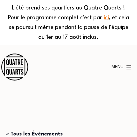
L'été prend ses quartiers au Quatre Quarts !
Pour le programme complet c'est par
ici
, et cela
se poursuit même pendant la pause de l'équipe
du 1er au 17 août inclus.
Aller
au
MENU
contenu
Quatre
Quarts
« Tous les Évènements