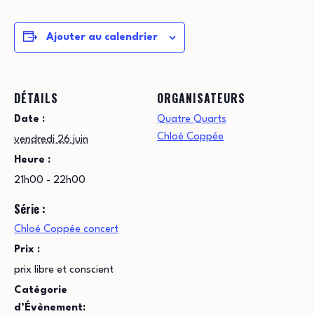
Ajouter au calendrier
DÉTAILS
ORGANISATEURS
Date :
Quatre Quarts
Chloé Coppée
vendredi 26 juin
Heure :
21h00 - 22h00
Série :
Chloé Coppée concert
Prix :
prix libre et conscient
Catégorie
d’Évènement: