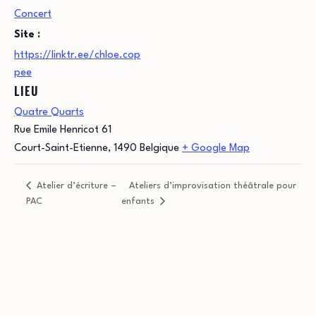
Concert
Site :
https://linktr.ee/chloe.cop
pee
LIEU
Quatre Quarts
Rue Emile Henricot 61
Court-Saint-Etienne
,
1490
Belgique
+ Google Map
Atelier d’écriture –
Ateliers d’improvisation théâtrale pour
PAC
enfants