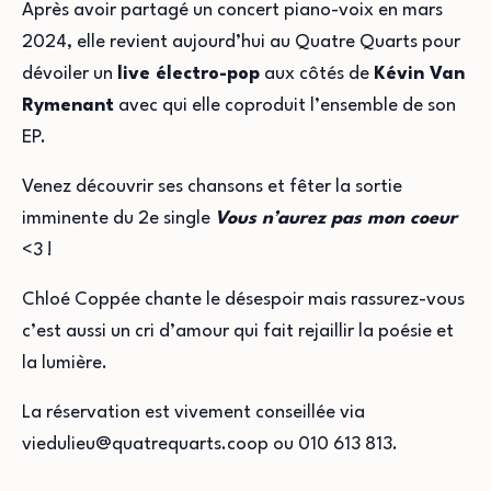
Après avoir partagé un concert piano-voix en mars
2024, elle revient aujourd’hui au Quatre Quarts pour
dévoiler un
live électro-pop
aux côtés de
Kévin Van
Rymenant
avec qui elle coproduit l’ensemble de son
EP.
Venez découvrir ses chansons et fêter la sortie
imminente du 2e single
Vous n’aurez pas mon coeur
<3 !
Chloé Coppée chante le désespoir mais rassurez-vous
c’est aussi un cri d’amour qui fait rejaillir la poésie et
la lumière.
La réservation est vivement conseillée via
viedulieu@quatrequarts.coop ou 010 613 813.