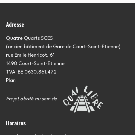
Adresse
Quatre Quarts SCES
(ancien bâtiment de Gare de Court-Saint-Etienne)
rue Emile Henricot, 61
1490 Court-Saint-Etienne
TVA: BE 0630.861.472
Plan
Projet abrité au sein de
Horaires