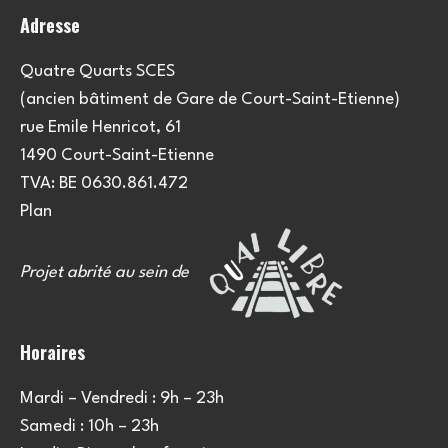
Adresse
Quatre Quarts SCES
(ancien bâtiment de Gare de Court-Saint-Etienne)
rue Emile Henricot, 61
1490 Court-Saint-Etienne
TVA: BE 0630.861.472
Plan
Projet abrité au sein de
Horaires
Mardi – Vendredi : 9h – 23h
Samedi : 10h – 23h