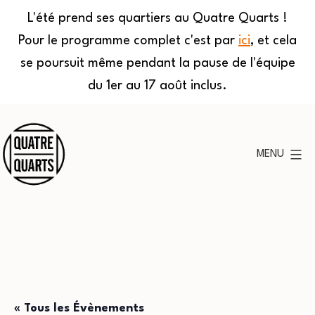
L'été prend ses quartiers au Quatre Quarts !
Pour le programme complet c'est par
ici
, et cela
se poursuit même pendant la pause de l'équipe
du 1er au 17 août inclus.
Aller
au
MENU
contenu
Quatre
Quarts
« Tous les Évènements