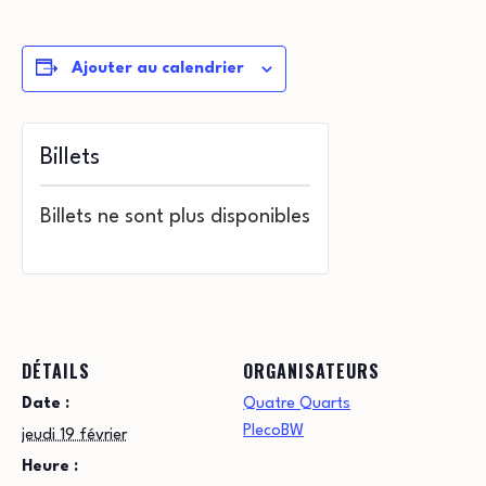
Ajouter au calendrier
Billets
Billets ne sont plus disponibles
DÉTAILS
ORGANISATEURS
Date :
Quatre Quarts
PlecoBW
jeudi 19 février
Heure :