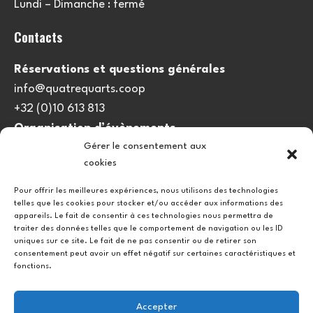
Lundi – Dimanche : fermé
Contacts
Réservations et questions générales
info@quatrequarts.coop
+32 (0)10 613 813
Organisation d’évènements
Gérer le consentement aux
viedulieu@quatrequarts.coop
cookies
Lien utile
Pour offrir les meilleures expériences, nous utilisons des technologies
telles que les cookies pour stocker et/ou accéder aux informations des
Politique de cookies (UE)
appareils. Le fait de consentir à ces technologies nous permettra de
traiter des données telles que le comportement de navigation ou les ID
uniques sur ce site. Le fait de ne pas consentir ou de retirer son
consentement peut avoir un effet négatif sur certaines caractéristiques et
fonctions.
Accepter