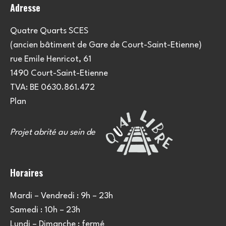
Adresse
Quatre Quarts SCES
(ancien bâtiment de Gare de Court-Saint-Etienne)
rue Emile Henricot, 61
1490 Court-Saint-Etienne
TVA: BE 0630.861.472
Plan
Projet abrité au sein de
Horaires
Mardi – Vendredi : 9h – 23h
Samedi : 10h – 23h
Lundi – Dimanche : fermé