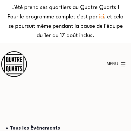
L'été prend ses quartiers au Quatre Quarts !
Pour le programme complet c'est par
ici
, et cela
se poursuit même pendant la pause de l'équipe
du 1er au 17 août inclus.
Aller
au
MENU
contenu
Quatre
Quarts
« Tous les Évènements