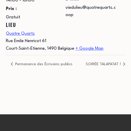
14h00 - 16h00
viedulieu@quatrequarts.c
Prix :
oop
Gratuit
LIEU
Quatre Quarts
Rue Emile Henricot 61
Court-Saint-Etienne
,
1490
Belgique
+ Google Map
Permanence des Écrivains publics
SOIRÉE TALAPATAT !