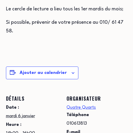
Le cercle de lecture a lieu tous les 1er mardis du mois;
Si possible, prévenir de votre présence au 010/ 61 47
58.
Ajouter au calendrier
DÉTAILS
ORGANISATEUR
Date :
Quatre Quarts
Téléphone
mardi 6 janvier
010613813
Heure :
E-mail