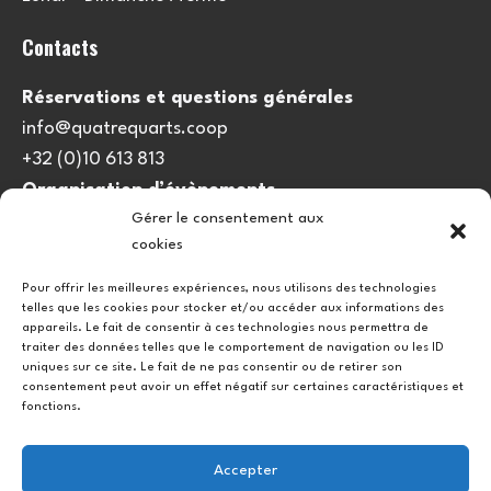
Contacts
Réservations et questions générales
info@quatrequarts.coop
+32 (0)10 613 813
Organisation d’évènements
Gérer le consentement aux
viedulieu@quatrequarts.coop
cookies
Lien utile
Pour offrir les meilleures expériences, nous utilisons des technologies
telles que les cookies pour stocker et/ou accéder aux informations des
Politique de cookies (UE)
appareils. Le fait de consentir à ces technologies nous permettra de
traiter des données telles que le comportement de navigation ou les ID
uniques sur ce site. Le fait de ne pas consentir ou de retirer son
consentement peut avoir un effet négatif sur certaines caractéristiques et
fonctions.
Accepter