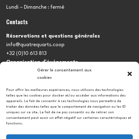
Lundi – Dimanche : fermé
Contacts
Réservations et questions générales
info@quatrequarts.coop
+32 (0)10 613 813
Organisation d’évènements
Gérer le consentement aux
viedulieu@quatrequarts.coop
cookies
Lien utile
Pour offrir les meilleures expériences, nous utilisons des technologies
telles que les cookies pour stocker et/ou accéder aux informations des
Politique de cookies (UE)
appareils. Le fait de consentir à ces technologies nous permettra de
traiter des données telles que le comportement de navigation ou les ID
uniques sur ce site. Le fait de ne pas consentir ou de retirer son
consentement peut avoir un effet négatif sur certaines caractéristiques et
fonctions.