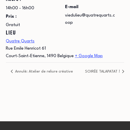
E-mail
14h00 - 16h00
viedulieu@quatrequarts.c
Prix :
oop
Gratuit
LIEU
Quatre Quarts
Rue Emile Henricot 61
Court-Saint-Etienne
,
1490
Belgique
+ Google Map
Annulé: Atelier de reliure créative
SOIRÉE TALAPATAT !