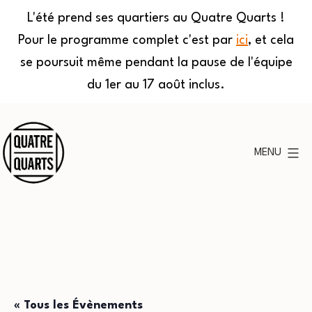
L'été prend ses quartiers au Quatre Quarts !
Pour le programme complet c'est par
ici
, et cela
se poursuit même pendant la pause de l'équipe
du 1er au 17 août inclus.
Aller
au
MENU
contenu
Quatre
Quarts
« Tous les Évènements