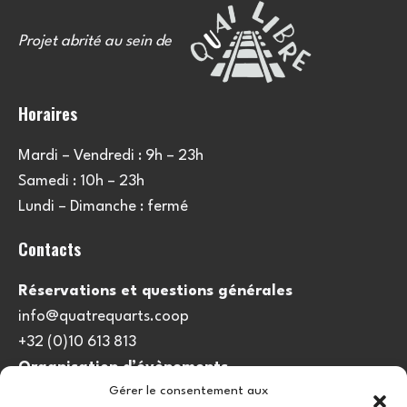
Projet abrité au sein de
Horaires
Mardi – Vendredi : 9h – 23h
Samedi : 10h – 23h
Lundi – Dimanche : fermé
Contacts
Réservations et questions générales
info@quatrequarts.coop
+32 (0)10 613 813
Organisation d’évènements
Gérer le consentement aux
viedulieu@quatrequarts.coop