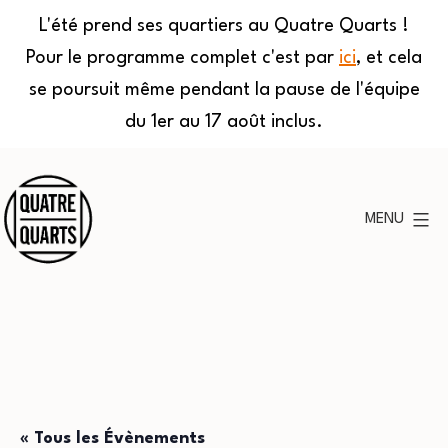
L'été prend ses quartiers au Quatre Quarts !
Pour le programme complet c'est par
ici
, et cela
se poursuit même pendant la pause de l'équipe
du 1er au 17 août inclus.
Aller
au
MENU
contenu
Quatre
Quarts
« Tous les Évènements