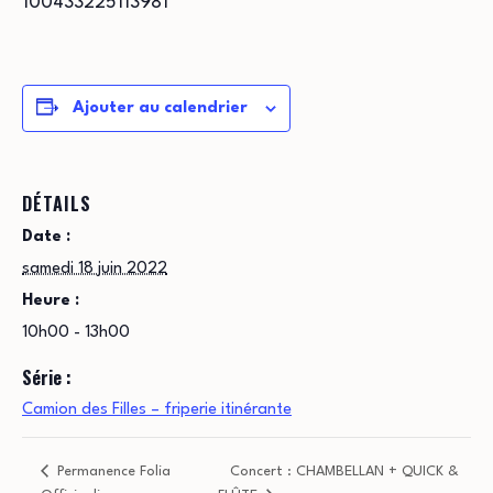
100433225113981
Ajouter au calendrier
DÉTAILS
Date :
samedi 18 juin 2022
Heure :
10h00 - 13h00
Série :
Camion des Filles – friperie itinérante
Permanence Folia
Concert : CHAMBELLAN + QUICK &