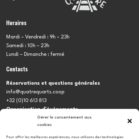
Horaires
Mardi – Vendredi : 9h – 23h
Samedi : 10h – 23h
Lundi – Dimanche : fermé
Contacts
Réservations et questions générales
info@quatrequarts.coop
+32 (0)10 613 813
Organisation d’évènements
Gérer le consentement aux
viedulieu@quatrequarts.coop
cookies
Lien utile
Pour offrir les meilleures expériences, nous utilisons des technologies