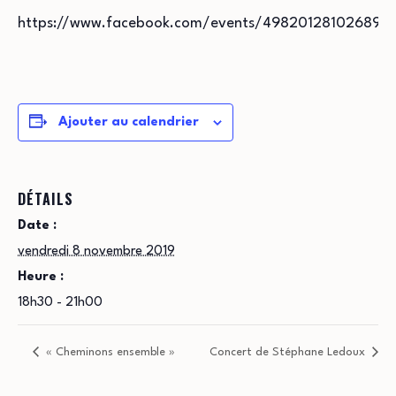
https://www.facebook.com/events/498201281026894
Ajouter au calendrier
DÉTAILS
Date :
vendredi 8 novembre 2019
Heure :
18h30 - 21h00
« Cheminons ensemble »
Concert de Stéphane Ledoux