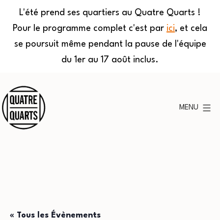
L'été prend ses quartiers au Quatre Quarts !
Pour le programme complet c'est par
ici
, et cela
se poursuit même pendant la pause de l'équipe
du 1er au 17 août inclus.
Aller
au
MENU
contenu
Quatre
Quarts
« Tous les Évènements