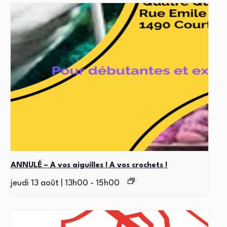
ANNULÉ – A vos aiguilles ! A vos crochets !
jeudi 13 août | 13h00
-
15h00