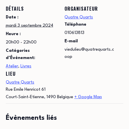
DÉTAILS
ORGANISATEUR
Date :
Quatre Quarts
Téléphone
mardi 3 septembre 2024
010613813
Heure :
E-mail
20h00 - 22h00
viedulieu@quatrequarts.c
Catégories
oop
d’Évènement:
Atelier
,
Livres
LIEU
Quatre Quarts
Rue Emile Henricot 61
Court-Saint-Etienne
,
1490
Belgique
+ Google Map
Évènements liés