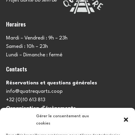
Projet abrité au sein de
Horaires
Mardi – Vendredi : 9h – 23h
Samedi : 10h – 23h
Lundi – Dimanche : fermé
Contacts
Réservations et questions générales
info@quatrequarts.coop
+32 (0)10 613 813
Organisation d’évènements
Gérer le consentement aux
viedulieu@quatrequarts.coop
cookies
Lien utile