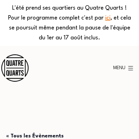
L'été prend ses quartiers au Quatre Quarts !
Pour le programme complet c'est par
ici
, et cela
se poursuit même pendant la pause de l'équipe
du 1er au 17 août inclus.
Aller
au
MENU
contenu
Quatre
Quarts
« Tous les Évènements