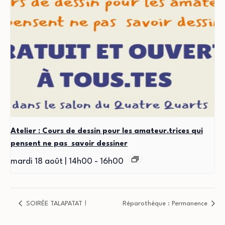
Atelier : Cours de dessin pour les amateur.trices qui
pensent ne pas savoir dessiner
mardi 18 août | 14h00
-
16h00
SOIRÉE TALAPATAT !
Réparothèque : Permanence