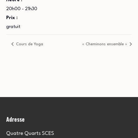
Heure :
20h00 - 21h30
Prix :
gratuit
Cours de Yoga
« Cheminons ensemble »
Adresse
Quatre Quarts SCES