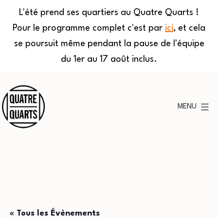
L'été prend ses quartiers au Quatre Quarts !
Pour le programme complet c'est par
ici
, et cela
se poursuit même pendant la pause de l'équipe
du 1er au 17 août inclus.
Aller
au
MENU
contenu
Quatre
Quarts
« Tous les Évènements