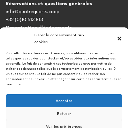
Réservations et questions générales
info@quatrequarts.coop
+32 (0)10 613 813
Organisation d’évènements
Gérer le consentement aux
viedulieu@quatrequarts.coop
cookies
Lien utile
Pour offrir les meilleures expériences, nous utilisons des technologies
telles que les cookies pour stocker et/ou accéder aux informations des
Politique de cookies (UE)
appareils. Le fait de consentir à ces technologies nous permettra de
traiter des données telles que le comportement de navigation ou les ID
uniques sur ce site. Le fait de ne pas consentir ou de retirer son
consentement peut avoir un effet négatif sur certaines caractéristiques et
fonctions.
Accepter
Refuser
Instagram
Facebook
Voir les préférences