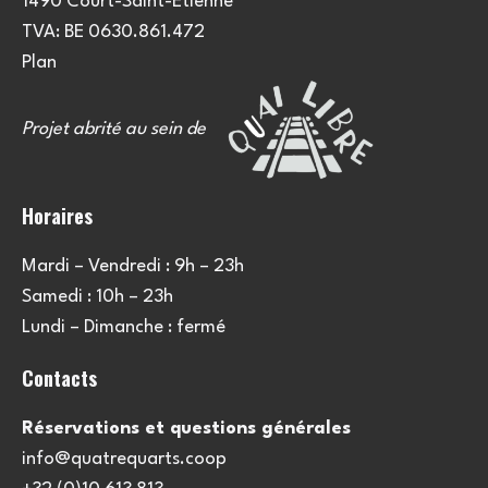
1490 Court-Saint-Etienne
TVA: BE 0630.861.472
Plan
Projet abrité au sein de
Horaires
Mardi – Vendredi : 9h – 23h
Samedi : 10h – 23h
Lundi – Dimanche : fermé
Contacts
Réservations et questions générales
info@quatrequarts.coop