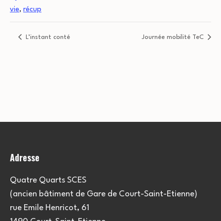
vie
,
récup
L’instant conté
Journée mobilité TeC
Adresse
Quatre Quarts SCES
(ancien bâtiment de Gare de Court-Saint-Etienne)
rue Emile Henricot, 61