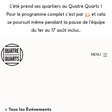
L'été prend ses quartiers au Quatre Quarts !
Pour le programme complet c'est par
ici
, et cela
se poursuit même pendant la pause de l'équipe
du 1er au 17 août inclus.
Aller
au
MENU
contenu
Quatre
Quarts
« Tous les Évènements