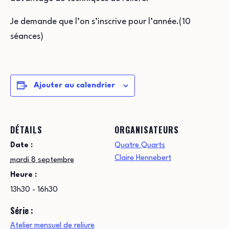
Je demande que l’on s’inscrive
pour l’année.(10
séances)
Ajouter au calendrier
DÉTAILS
ORGANISATEURS
Date :
Quatre Quarts
Claire Hennebert
mardi 8 septembre
Heure :
13h30 - 16h30
Série :
Atelier mensuel de reliure