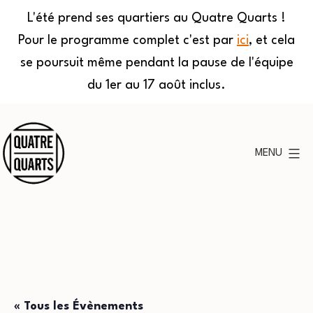
L'été prend ses quartiers au Quatre Quarts !
Pour le programme complet c'est par
ici
, et cela
se poursuit même pendant la pause de l'équipe
du 1er au 17 août inclus.
Aller
au
MENU
contenu
Quatre
Quarts
« Tous les Évènements