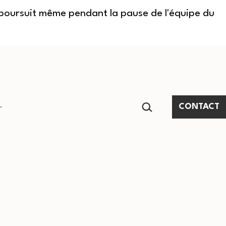
e poursuit même pendant la pause de l'équipe du
RECHERCHER…
CONTACT
Ouvrir
le
menu