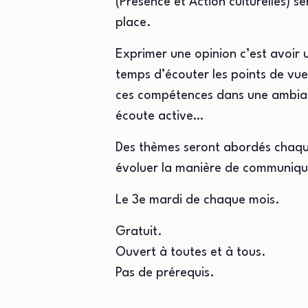
(Présence et Action culturelles) s
place.
Exprimer une opinion c’est avoir u
temps d’écouter les points de vue
ces compétences dans une ambianc
écoute active…
Des thèmes seront abordés chaque 
évoluer la manière de communiqu
Le 3e mardi de chaque mois.
Gratuit.
Ouvert à toutes et à tous.
Pas de prérequis.