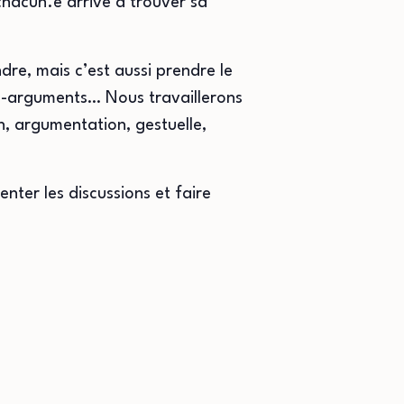
 chacun.e arrive à trouver sa
dre, mais c’est aussi prendre le
re-arguments… Nous travaillerons
, argumentation, gestuelle,
nter les discussions et faire