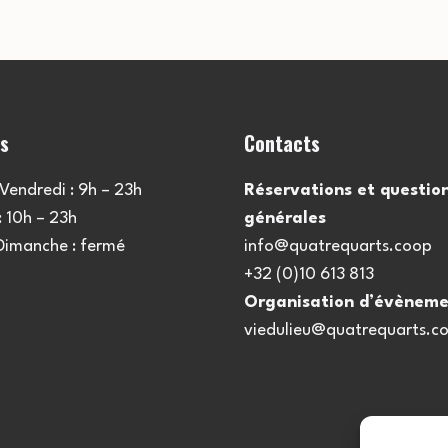
es
Contacts
Vendredi : 9h – 23h
Réservations et questio
 10h – 23h
générales
 Dimanche : fermé
info@quatrequarts.coop
+32 (0)10 613 813
Organisation d’évèneme
viedulieu@quatrequarts.c