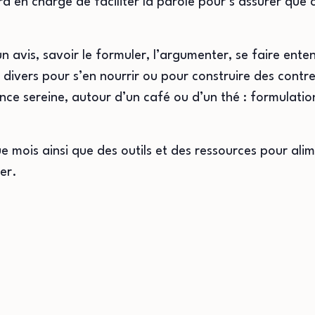
era en charge de faciliter la parole pour s’assurer que
n avis, savoir le formuler, l’argumenter, se faire enten
 divers pour s’en nourrir ou pour construire des cont
e sereine, autour d’un café ou d’un thé : formulation
mois ainsi que des outils et des ressources pour alime
er.