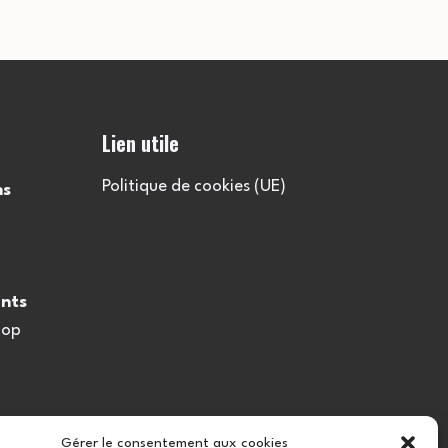
Lien utile
Politique de cookies (UE)
ns
nts
oop
Gérer le consentement aux cookies