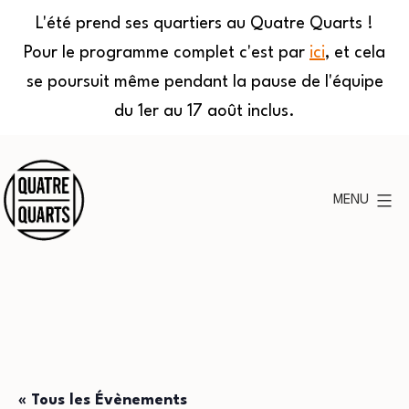
L'été prend ses quartiers au Quatre Quarts !
Pour le programme complet c'est par
ici
, et cela
se poursuit même pendant la pause de l'équipe
du 1er au 17 août inclus.
Aller
au
MENU
contenu
Quatre
Quarts
« Tous les Évènements