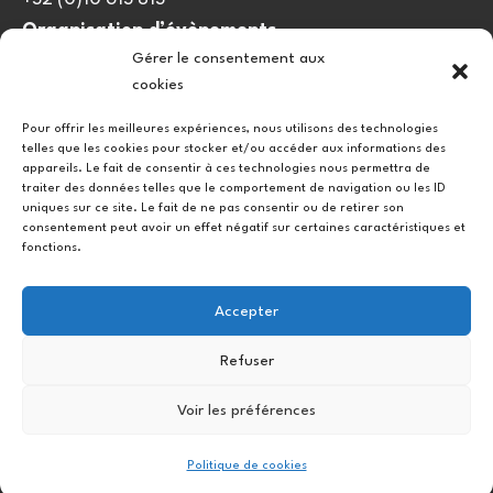
Organisation d’évènements
Gérer le consentement aux
viedulieu@quatrequarts.coop
cookies
Lien utile
Pour offrir les meilleures expériences, nous utilisons des technologies
telles que les cookies pour stocker et/ou accéder aux informations des
Politique de cookies (UE)
appareils. Le fait de consentir à ces technologies nous permettra de
traiter des données telles que le comportement de navigation ou les ID
uniques sur ce site. Le fait de ne pas consentir ou de retirer son
consentement peut avoir un effet négatif sur certaines caractéristiques et
fonctions.
Accepter
Refuser
Instagram
Facebook
Voir les préférences
Copyright © 2026.
Politique de cookies