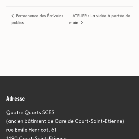
Permanence des Écrivains
ATELIER : La vidéo à portée de
publics
main
Adresse
Quatre Quarts SCES
(ancien bâtiment de Gare de Court-Saint-Etienne)
rue Emile Henricot, 61
1490 Court-Saint-Etienne