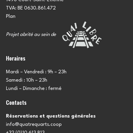
TVA: BE 0630.861.472
Plan
Projet abrité au sein de
Horaires
Mardi – Vendredi : 9h – 23h
Samedi : 10h – 23h
Lundi – Dimanche : fermé
Contacts
Réservations et questions générales
info@quatrequarts.coop
+32 (0)10 613 813