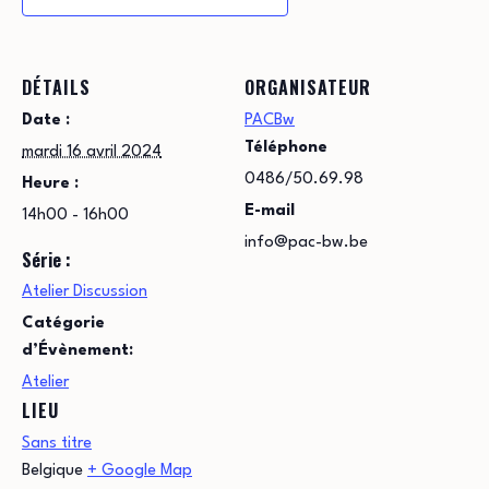
DÉTAILS
ORGANISATEUR
Date :
PACBw
Téléphone
mardi 16 avril 2024
0486/50.69.98
Heure :
E-mail
14h00 - 16h00
info@pac-bw.be
Série :
Atelier Discussion
Catégorie
d’Évènement:
Atelier
LIEU
Sans titre
Belgique
+ Google Map