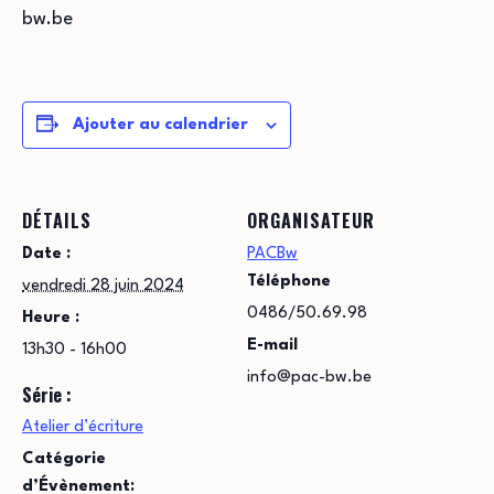
bw.be
Ajouter au calendrier
DÉTAILS
ORGANISATEUR
Date :
PACBw
Téléphone
vendredi 28 juin 2024
0486/50.69.98
Heure :
E-mail
13h30 - 16h00
info@pac-bw.be
Série :
Atelier d’écriture
Catégorie
d’Évènement: