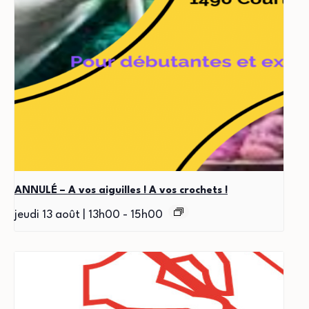
ANNULÉ – A vos aiguilles ! A vos crochets !
jeudi 13 août | 13h00
-
15h00