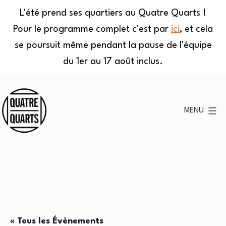
L'été prend ses quartiers au Quatre Quarts !
Pour le programme complet c'est par
ici
, et cela
se poursuit même pendant la pause de l'équipe
du 1er au 17 août inclus.
Aller
au
MENU
contenu
Quatre
Quarts
« Tous les Évènements