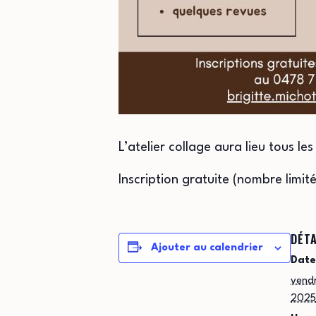
L’atelier collage aura lieu tous les
Inscription gratuite (nombre limi
DÉTA
Ajouter au calendrier
Date
vendr
2025