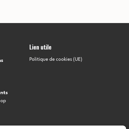
Lien utile
Politique de cookies (UE)
ns
nts
oop