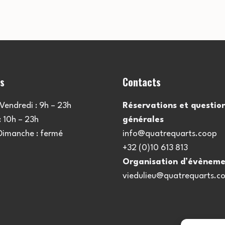
es
Contacts
Vendredi : 9h – 23h
Réservations et questio
 10h – 23h
générales
 Dimanche : fermé
info@quatrequarts.coop
+32 (0)10 613 813
Organisation d’évèneme
viedulieu@quatrequarts.c