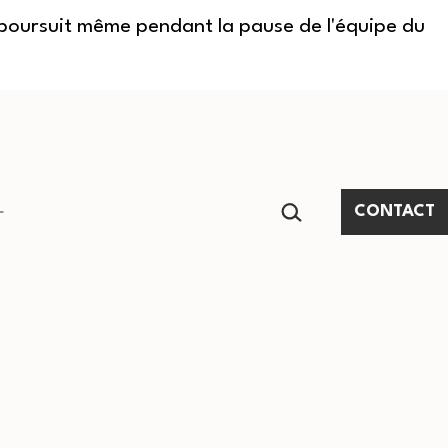
e poursuit même pendant la pause de l'équipe du
RECHERCHER…
CONTACT
Ouvrir
le
menu