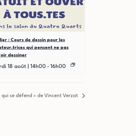
lier : Cours de dessin pour les
teur.trices qui pensent ne pas
oir dessiner
di 18 août | 14h00
-
16h00
qui se défend » de Vincent Verzat