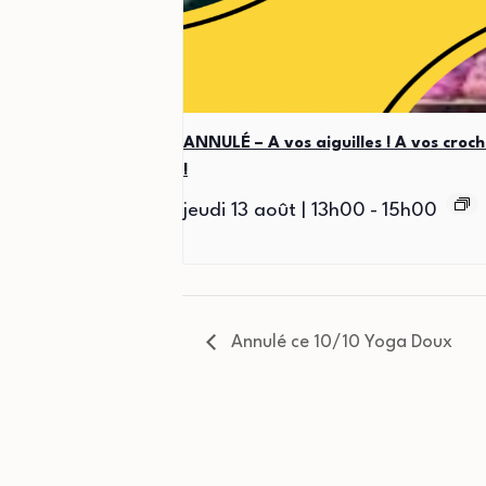
ANNULÉ – A vos aiguilles ! A vos croch
!
jeudi 13 août | 13h00
-
15h00
Annulé ce 10/10 Yoga Doux