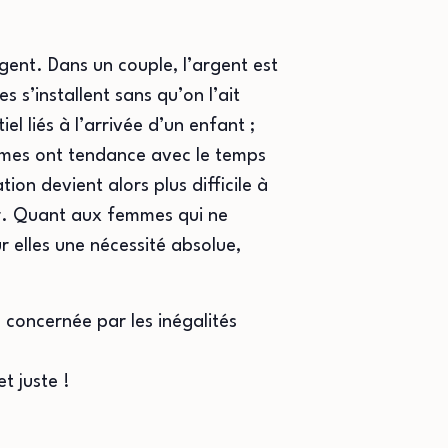
ent. Dans un couple, l’argent est
 s’installent sans qu’on l’ait
 liés à l’arrivée d’un enfant ;
mmes ont tendance avec le temps
n devient alors plus difficile à
er. Quant aux femmes qui ne
r elles une nécessité absolue,
e concernée par les inégalités
t juste !