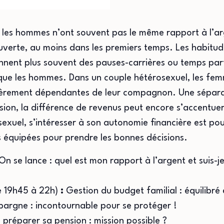
 les hommes n’ont souvent pas le même rapport à l’arg
verte, au moins dans les premiers temps. Les habitudes
ent plus souvent des pauses-carrières ou temps partiel
que les hommes. Dans un couple hétérosexuel, les fe
ièrement dépendantes de leur compagnon. Une séparatio
nsion, la différence de revenus peut encore s’accentu
exuel, s’intéresser à son autonomie financière est pou
s équipées pour prendre les bonnes décisions.
On se lance : quel est mon rapport à l’argent et suis-j
e 19h45 à 22h)
:
Gestion du budget familial : équilibré e
Épargne : incontournable pour se protéger !
 préparer sa pension : mission possible ?