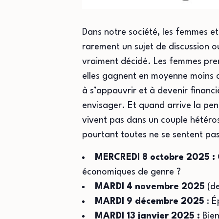
Dans notre société, les femmes et
rarement un sujet de discussion ou
vraiment décidé. Les femmes prenn
elles gagnent en moyenne moins 
à s’appauvrir et à devenir financ
envisager. Et quand arrive la pe
vivent pas dans un couple hétéros
pourtant toutes ne se sentent pa
MERCREDI 8 octobre 2025 :
économiques de genre ?
MARDI 4 novembre 2025
(d
MARDI 9 décembre 2025
: 
MARDI 13 janvier 2025 :
Bien