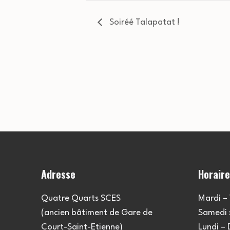
Soiréé Talapatat !
Adresse
Horair
Quatre Quarts SCES
Mardi – 
(ancien bâtiment de Gare de
Samedi :
Court-Saint-Etienne)
Lundi –