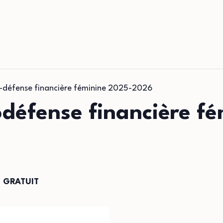
o-défense financière féminine 2025-2026
odéfense financière f
GRATUIT