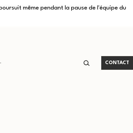
e poursuit même pendant la pause de l'équipe du
RECHERCHER…
CONTACT
Ouvrir
le
menu