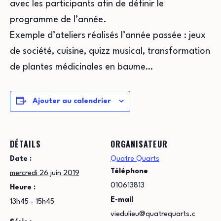
avec les participants afin de définir le
programme de l’année.
Exemple d’ateliers réalisés l’année passée : jeux
de société, cuisine, quizz musical, transformation
de plantes médicinales en baume…
Ajouter au calendrier
DÉTAILS
ORGANISATEUR
Date :
Quatre Quarts
Téléphone
mercredi 26 juin 2019
010613813
Heure :
E-mail
13h45 - 15h45
viedulieu@quatrequarts.c