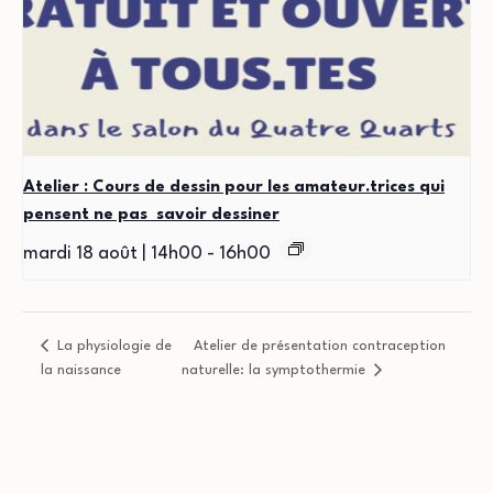
Atelier : Cours de dessin pour les amateur.trices qui
pensent ne pas savoir dessiner
mardi 18 août | 14h00
-
16h00
La physiologie de
Atelier de présentation contraception
la naissance
naturelle: la symptothermie