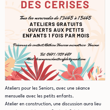
Ateliers pour les Seniors, avec une séance
mensuelle avec les petits enfants.
Atelier en construction, une discussion aura lieu