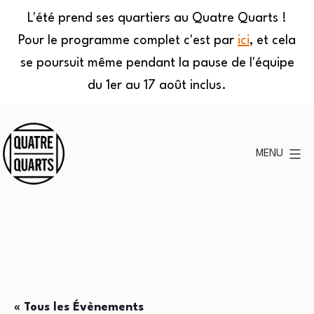
L'été prend ses quartiers au Quatre Quarts !
Pour le programme complet c'est par
ici
, et cela
se poursuit même pendant la pause de l'équipe
du 1er au 17 août inclus.
Aller
au
MENU
contenu
Quatre
Quarts
« Tous les Évènements