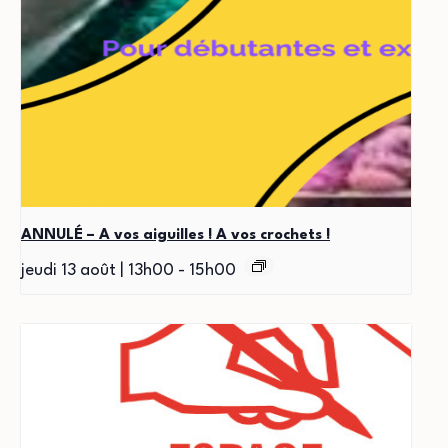
ANNULÉ – A vos aiguilles ! A vos crochets !
jeudi 13 août | 13h00
-
15h00