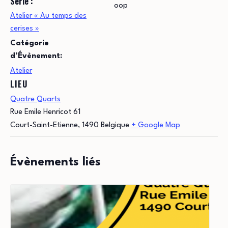
Série :
oop
Atelier « Au temps des
cerises »
Catégorie
d’Évènement:
Atelier
LIEU
Quatre Quarts
Rue Emile Henricot 61
Court-Saint-Etienne
,
1490
Belgique
+ Google Map
Évènements liés