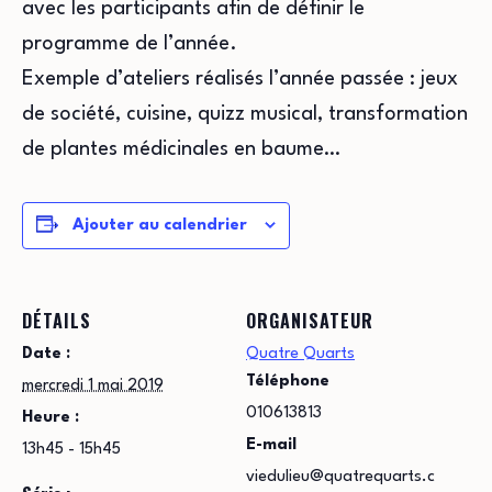
avec les participants afin de définir le
programme de l’année.
Exemple d’ateliers réalisés l’année passée : jeux
de société, cuisine, quizz musical, transformation
de plantes médicinales en baume…
Ajouter au calendrier
DÉTAILS
ORGANISATEUR
Date :
Quatre Quarts
Téléphone
mercredi 1 mai 2019
010613813
Heure :
E-mail
13h45 - 15h45
viedulieu@quatrequarts.c