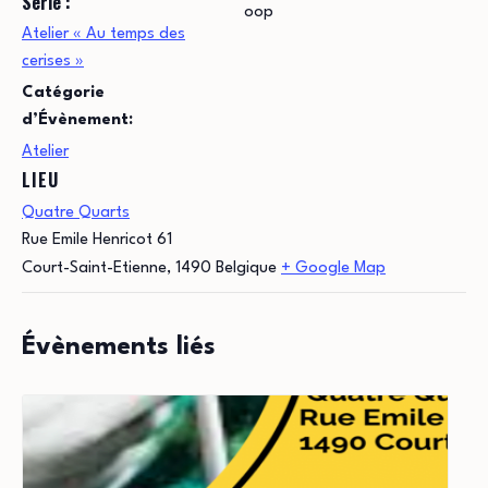
Série :
oop
Atelier « Au temps des
cerises »
Catégorie
d’Évènement:
Atelier
LIEU
Quatre Quarts
Rue Emile Henricot 61
Court-Saint-Etienne
,
1490
Belgique
+ Google Map
Évènements liés