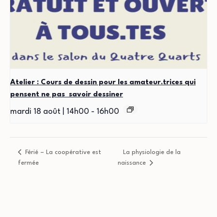
Atelier : Cours de dessin pour les amateur.trices qui
pensent ne pas savoir dessiner
mardi 18 août | 14h00
-
16h00
Férié – La coopérative est
La physiologie de la
fermée
naissance