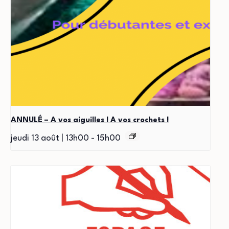
ANNULÉ – A vos aiguilles ! A vos crochets !
jeudi 13 août | 13h00
-
15h00