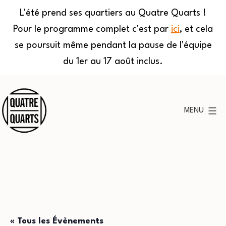
L'été prend ses quartiers au Quatre Quarts !
Pour le programme complet c'est par
ici
, et cela
se poursuit même pendant la pause de l'équipe
du 1er au 17 août inclus.
Aller
au
MENU
contenu
Quatre
Quarts
« Tous les Évènements