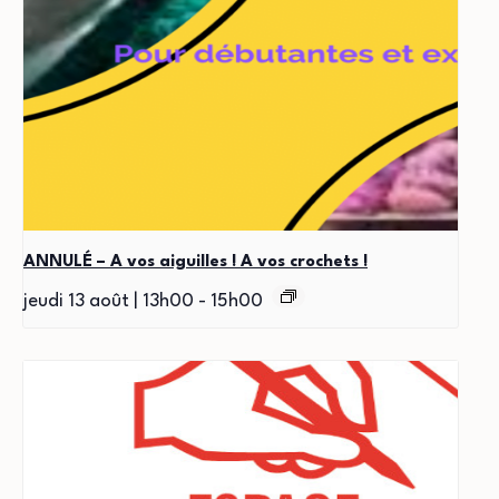
ANNULÉ – A vos aiguilles ! A vos crochets !
jeudi 13 août | 13h00
-
15h00