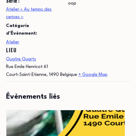
Série :
oop
Atelier « Au temps des
cerises »
Catégorie
d’Évènement:
Atelier
LIEU
Quatre Quarts
Rue Emile Henricot 61
Court-Saint-Etienne
,
1490
Belgique
+ Google Map
Évènements liés