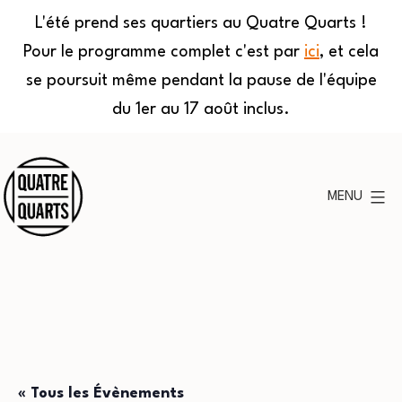
L'été prend ses quartiers au Quatre Quarts !
Pour le programme complet c'est par
ici
, et cela
se poursuit même pendant la pause de l'équipe
du 1er au 17 août inclus.
Aller
au
MENU
contenu
Quatre
Quarts
« Tous les Évènements