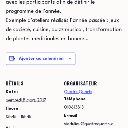
avec les participants afin de définir le
programme de l’année.
Exemple d’ateliers réalisés l’année passée : jeux
de société, cuisine, quizz musical, transformation
de plantes médicinales en baume…
Ajouter au calendrier
DÉTAILS
ORGANISATEUR
Date :
Quatre Quarts
Téléphone
mercredi 8 mars 2017
010613813
Heure :
E-mail
13h45 - 15h45
viedulieu@quatrequarts.c