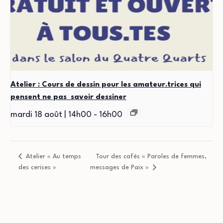
Atelier : Cours de dessin pour les amateur.trices qui
pensent ne pas savoir dessiner
mardi 18 août | 14h00
-
16h00
Atelier « Au temps
Tour des cafés « Paroles de femmes,
des cerises »
messages de Paix »