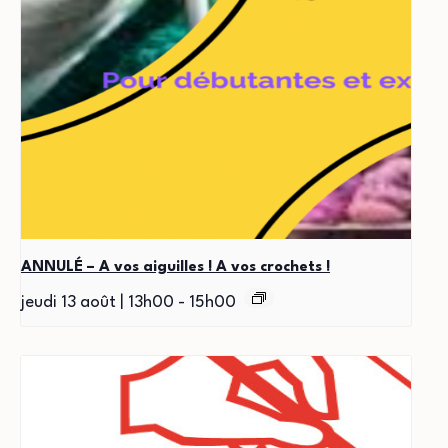
ANNULÉ – A vos aiguilles ! A vos crochets !
jeudi 13 août | 13h00
-
15h00