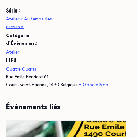
Série :
Atelier « Au temps des
cerises »
Catégorie
d’Évènement:
Atelier
LIEU
Quatre Quarts
Rue Emile Henricot 61
Court-Saint-Etienne
,
1490
Belgique
+ Google Map
Évènements liés