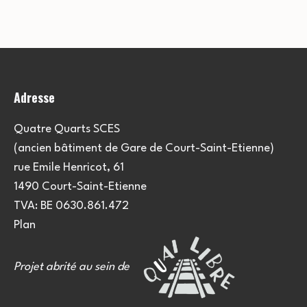
Adresse
Quatre Quarts SCES
(ancien bâtiment de Gare de Court-Saint-Etienne)
rue Emile Henricot, 61
1490 Court-Saint-Etienne
TVA: BE 0630.861.472
Plan
Projet abrité au sein de