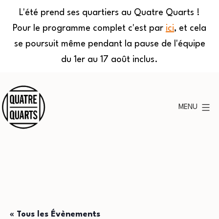
L'été prend ses quartiers au Quatre Quarts !
Pour le programme complet c'est par
ici
, et cela
se poursuit même pendant la pause de l'équipe
du 1er au 17 août inclus.
Aller
au
MENU
contenu
Quatre
Quarts
« Tous les Évènements