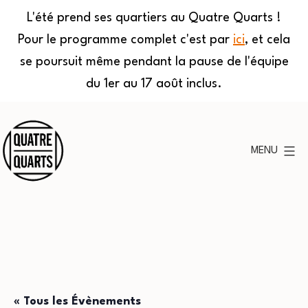
L'été prend ses quartiers au Quatre Quarts !
Pour le programme complet c'est par
ici
, et cela
se poursuit même pendant la pause de l'équipe
du 1er au 17 août inclus.
Aller
au
MENU
contenu
Quatre
Quarts
« Tous les Évènements