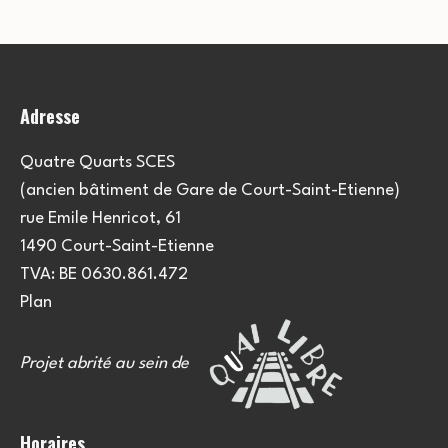
Adresse
Quatre Quarts SCES
(ancien bâtiment de Gare de Court-Saint-Etienne)
rue Emile Henricot, 61
1490 Court-Saint-Etienne
TVA: BE 0630.861.472
Plan
Projet abrité au sein de
Horaires