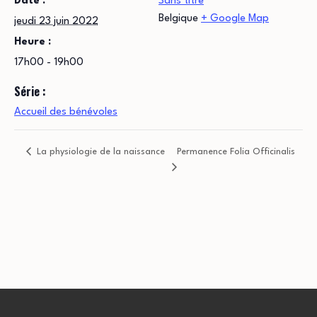
Date :
Sans titre
Belgique
+ Google Map
jeudi 23 juin 2022
Heure :
17h00 - 19h00
Série :
Accueil des bénévoles
La physiologie de la naissance
Permanence Folia Officinalis