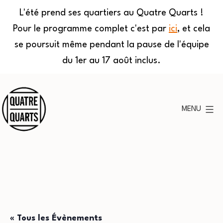
L'été prend ses quartiers au Quatre Quarts !
Pour le programme complet c'est par
ici
, et cela
se poursuit même pendant la pause de l'équipe
du 1er au 17 août inclus.
Aller
au
MENU
contenu
Quatre
Quarts
« Tous les Évènements