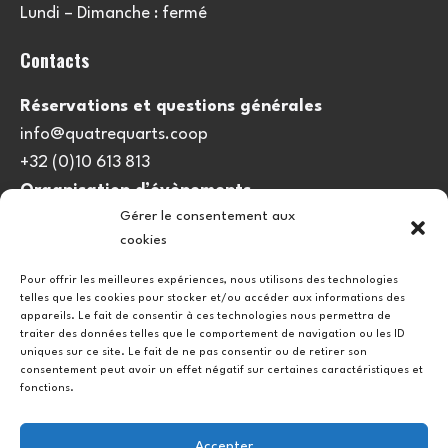
Lundi – Dimanche : fermé
Contacts
Réservations et questions générales
info@quatrequarts.coop
+32 (0)10 613 813
Organisation d’évènements
Gérer le consentement aux
viedulieu@quatrequarts.coop
cookies
Lien utile
Pour offrir les meilleures expériences, nous utilisons des technologies
telles que les cookies pour stocker et/ou accéder aux informations des
Politique de cookies (UE)
appareils. Le fait de consentir à ces technologies nous permettra de
traiter des données telles que le comportement de navigation ou les ID
uniques sur ce site. Le fait de ne pas consentir ou de retirer son
consentement peut avoir un effet négatif sur certaines caractéristiques et
fonctions.
Accepter