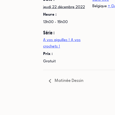
Belgique
+ G
jeudi 22 décembre 2022
Heure :
13h00 - 15h00
Série :
A vos aiguilles ! A vos
crochets !
Prix :
Gratuit
Matinée Dessin