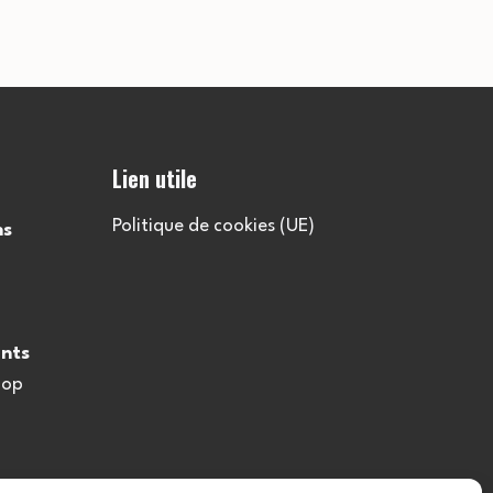
Lien utile
Politique de cookies (UE)
ns
nts
oop