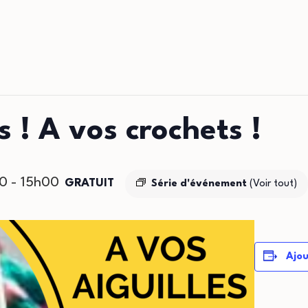
s ! A vos crochets !
00
-
15h00
GRATUIT
Série d'événement
(Voir tout)
Ajou