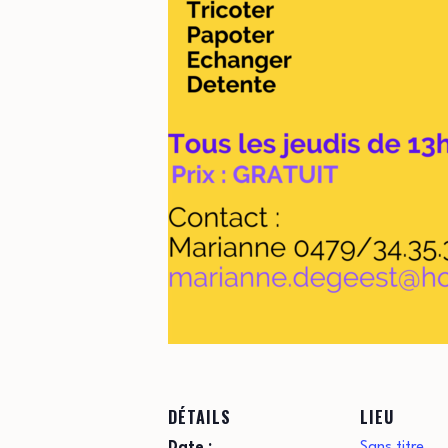
DÉTAILS
LIEU
Date :
Sans titre