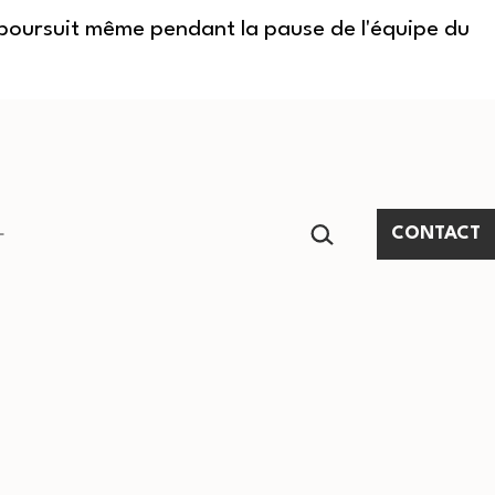
e poursuit même pendant la pause de l'équipe du
RECHERCHER…
CONTACT
Ouvrir
le
menu