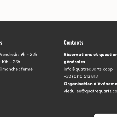
es
Contacts
Vendredi : 9h – 23h
Réservations et questio
 10h – 23h
générales
 Dimanche : fermé
info@quatrequarts.coop
+32 (0)10 613 813
Organisation d’évèneme
viedulieu@quatrequarts.c