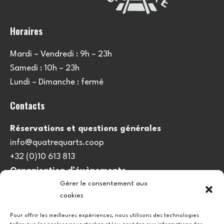
Horaires
Mardi – Vendredi : 9h – 23h
Samedi : 10h – 23h
Lundi – Dimanche : fermé
Contacts
Réservations et questions générales
info@quatrequarts.coop
+32 (0)10 613 813
Organisation d’évènements
Gérer le consentement aux
viedulieu@quatrequarts.coop
cookies
Lien utile
Pour offrir les meilleures expériences, nous utilisons des technologies