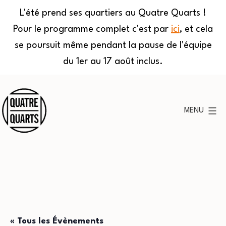
L'été prend ses quartiers au Quatre Quarts !
Pour le programme complet c'est par
ici
, et cela
se poursuit même pendant la pause de l'équipe
du 1er au 17 août inclus.
Aller
au
MENU
contenu
Quatre
Quarts
« Tous les Évènements