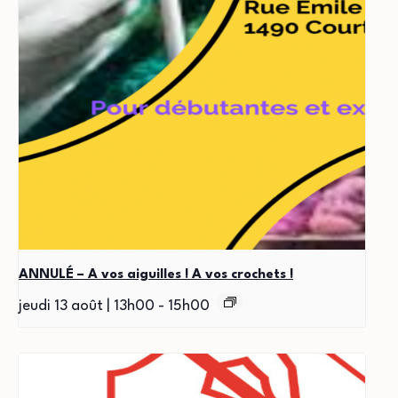
ANNULÉ – A vos aiguilles ! A vos crochets !
jeudi 13 août | 13h00
-
15h00