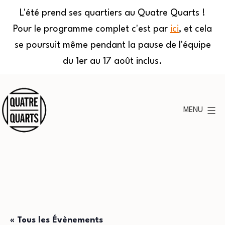
L'été prend ses quartiers au Quatre Quarts !
Pour le programme complet c'est par
ici
, et cela
se poursuit même pendant la pause de l'équipe
du 1er au 17 août inclus.
Aller
au
MENU
contenu
Quatre
Quarts
« Tous les Évènements