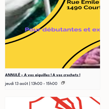
ANNULÉ – A vos aiguilles ! A vos crochets !
jeudi 13 août | 13h00
-
15h00