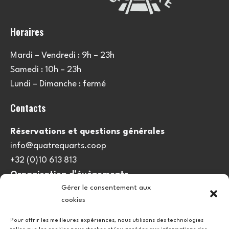
Horaires
Mardi – Vendredi : 9h – 23h
Samedi : 10h – 23h
Lundi – Dimanche : fermé
Contacts
Réservations et questions générales
info@quatrequarts.coop
+32 (0)10 613 813
Organisation d’évènements
Gérer le consentement aux
viedulieu@quatrequarts.coop
cookies
Lien utile
Pour offrir les meilleures expériences, nous utilisons des technologies