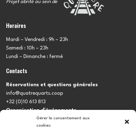
Projet abrité au sein de
Horaires
Mardi – Vendredi : 9h – 23h
Samedi : 10h – 23h
Lundi – Dimanche : fermé
Contacts
Réservations et questions générales
info@quatrequarts.coop
+32 (0)10 613 813
Organisation d’évènements
Gérer le consentement aux
viedulieu@quatrequarts.coop
cookies
Lien utile