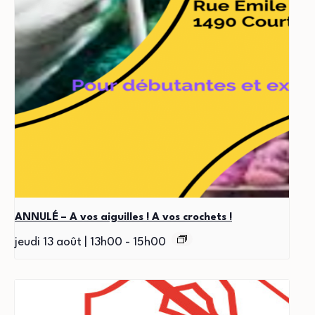
ANNULÉ – A vos aiguilles ! A vos crochets !
jeudi 13 août | 13h00
-
15h00