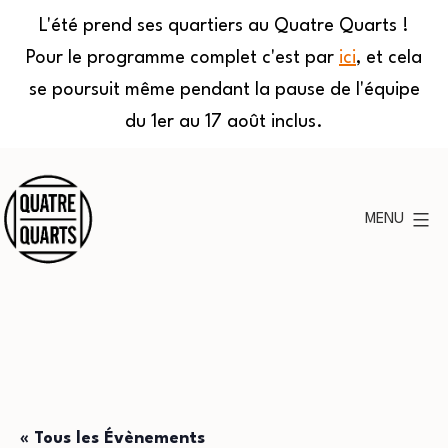
L'été prend ses quartiers au Quatre Quarts !
Pour le programme complet c'est par
ici
, et cela
se poursuit même pendant la pause de l'équipe
du 1er au 17 août inclus.
Aller
au
MENU
contenu
Quatre
Quarts
« Tous les Évènements