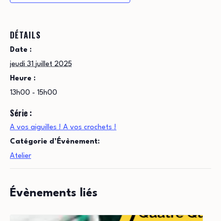
DÉTAILS
Date :
jeudi 31 juillet 2025
Heure :
13h00 - 15h00
Série :
A vos aiguilles ! A vos crochets !
Catégorie d’Évènement:
Atelier
Évènements liés