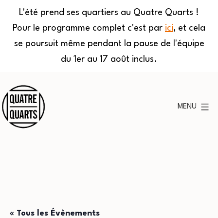
L'été prend ses quartiers au Quatre Quarts !
Pour le programme complet c'est par
ici
, et cela
se poursuit même pendant la pause de l'équipe
du 1er au 17 août inclus.
Aller
au
MENU
contenu
Quatre
Quarts
« Tous les Évènements