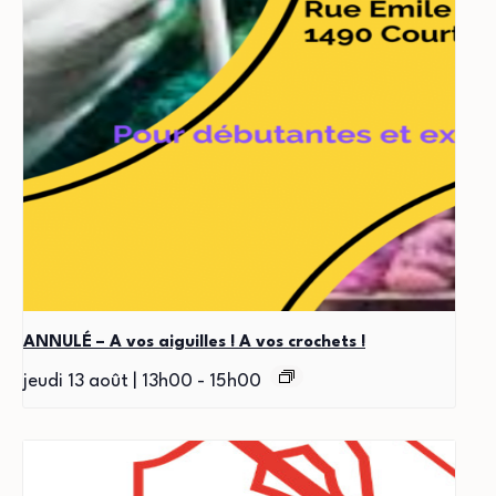
ANNULÉ – A vos aiguilles ! A vos crochets !
jeudi 13 août | 13h00
-
15h00