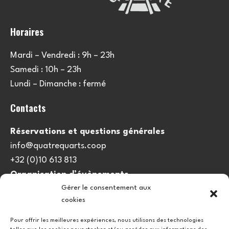
Horaires
Mardi – Vendredi : 9h – 23h
Samedi : 10h – 23h
Lundi – Dimanche : fermé
Contacts
Réservations et questions générales
info@quatrequarts.coop
+32 (0)10 613 813
Organisation d’évènements
Gérer le consentement aux
viedulieu@quatrequarts.coop
cookies
Lien utile
Pour offrir les meilleures expériences, nous utilisons des technologies