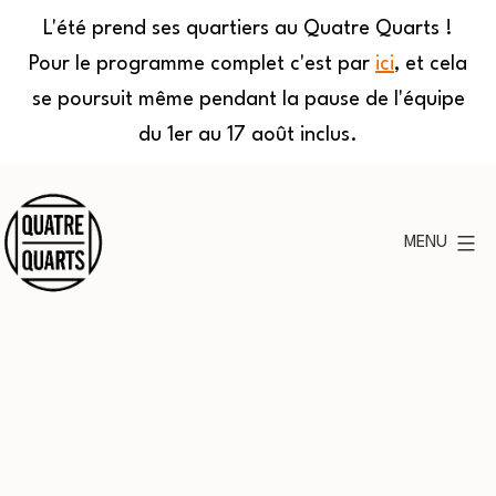
L'été prend ses quartiers au Quatre Quarts !
Pour le programme complet c'est par
ici
, et cela
se poursuit même pendant la pause de l'équipe
du 1er au 17 août inclus.
Aller
au
MENU
contenu
Quatre
Quarts