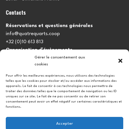
Contacts
Réservations et questions générales
info@quatrequarts.coop
+32 (0)10 613 813
Organisation d’évènements
Gérer le consentement aux
viedulieu@quatrequarts.coop
cookies
Lien utile
Pour offrir les meilleures expériences, nous utilisons des technologies
telles que les cookies pour stocker et/ou accéder aux informations des
Politique de cookies (UE)
appareils. Le fait de consentir à ces technologies nous permettra de
traiter des données telles que le comportement de navigation ou les ID
uniques sur ce site. Le fait de ne pas consentir ou de retirer son
consentement peut avoir un effet négatif sur certaines caractéristiques et
fonctions.
Accepter