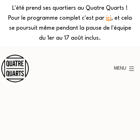
L'été prend ses quartiers au Quatre Quarts !
Pour le programme complet c'est par
ici
, et cela
se poursuit même pendant la pause de l'équipe
du 1er au 17 août inclus.
Aller
au
MENU
contenu
Quatre
Quarts