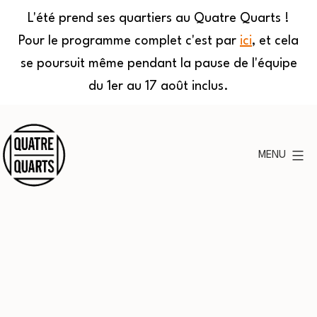
L'été prend ses quartiers au Quatre Quarts !
Pour le programme complet c'est par
ici
, et cela
se poursuit même pendant la pause de l'équipe
du 1er au 17 août inclus.
Aller
au
MENU
contenu
Quatre
Quarts