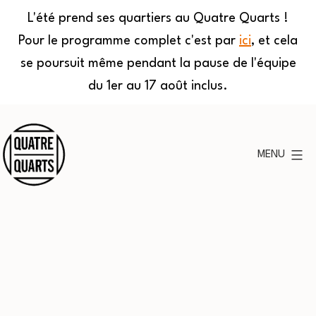
L'été prend ses quartiers au Quatre Quarts !
Pour le programme complet c'est par
ici
, et cela
se poursuit même pendant la pause de l'équipe
du 1er au 17 août inclus.
Aller
au
MENU
contenu
Quatre
Quarts