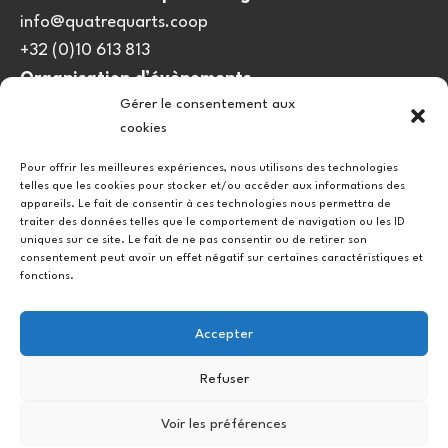
info@quatrequarts.coop
+32 (0)10 613 813
Organisation d’évènements
Gérer le consentement aux
viedulieu@quatrequarts.coop
cookies
Lien utile
Pour offrir les meilleures expériences, nous utilisons des technologies
telles que les cookies pour stocker et/ou accéder aux informations des
Politique de cookies (UE)
appareils. Le fait de consentir à ces technologies nous permettra de
traiter des données telles que le comportement de navigation ou les ID
uniques sur ce site. Le fait de ne pas consentir ou de retirer son
consentement peut avoir un effet négatif sur certaines caractéristiques et
fonctions.
Accepter
Refuser
Instagram
Facebook
Voir les préférences
Copyright © 2026.