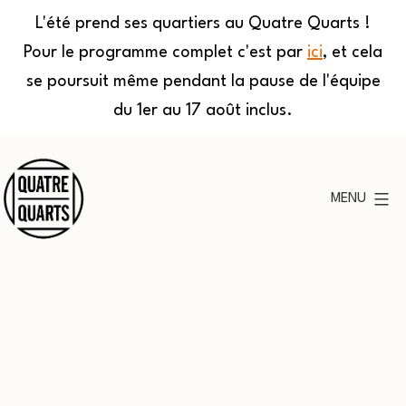
L'été prend ses quartiers au Quatre Quarts !
Pour le programme complet c'est par
ici
, et cela
se poursuit même pendant la pause de l'équipe
du 1er au 17 août inclus.
Aller
au
MENU
contenu
Quatre
Quarts