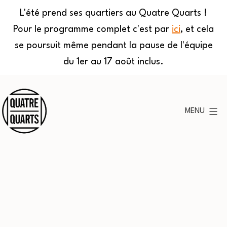
L'été prend ses quartiers au Quatre Quarts !
Pour le programme complet c'est par
ici
, et cela
se poursuit même pendant la pause de l'équipe
du 1er au 17 août inclus.
Aller
au
MENU
contenu
Quatre
Quarts