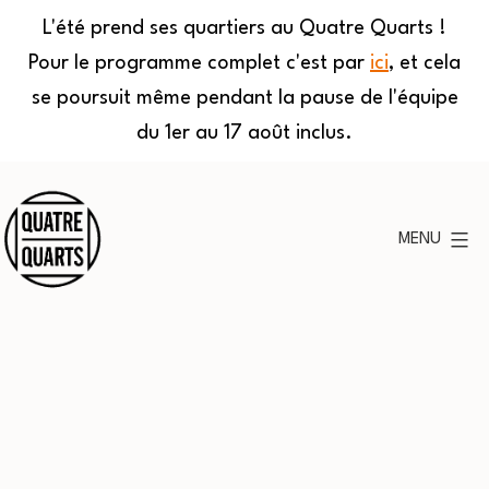
L'été prend ses quartiers au Quatre Quarts !
Pour le programme complet c'est par
ici
, et cela
se poursuit même pendant la pause de l'équipe
du 1er au 17 août inclus.
Aller
au
MENU
contenu
Quatre
Quarts