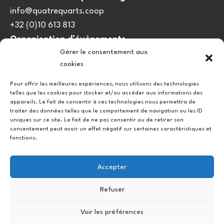
info@quatrequarts.coop
+32 (0)10 613 813
Organisation d’évènements
Gérer le consentement aux
viedulieu@quatrequarts.coop
cookies
Lien utile
Pour offrir les meilleures expériences, nous utilisons des technologies
telles que les cookies pour stocker et/ou accéder aux informations des
Politique de cookies (UE)
appareils. Le fait de consentir à ces technologies nous permettra de
traiter des données telles que le comportement de navigation ou les ID
uniques sur ce site. Le fait de ne pas consentir ou de retirer son
consentement peut avoir un effet négatif sur certaines caractéristiques et
fonctions.
Accepter
Refuser
Instagram
Facebook
Voir les préférences
Copyright © 2026.