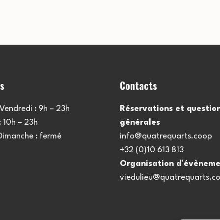
es
Contacts
Vendredi : 9h – 23h
Réservations et questio
 10h – 23h
générales
 Dimanche : fermé
info@quatrequarts.coop
+32 (0)10 613 813
Organisation d’évèneme
viedulieu@quatrequarts.c