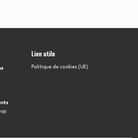
Lien utile
Politique de cookies (UE)
ns
nts
oop