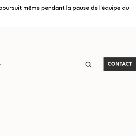
e poursuit même pendant la pause de l'équipe du
RECHERCHER…
CONTACT
Ouvrir
le
menu