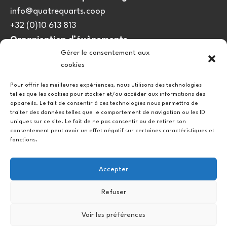
info@quatrequarts.coop
+32 (0)10 613 813
Organisation d’évènements
Gérer le consentement aux
viedulieu@quatrequarts.coop
cookies
Lien utile
Pour offrir les meilleures expériences, nous utilisons des technologies
telles que les cookies pour stocker et/ou accéder aux informations des
Politique de cookies (UE)
appareils. Le fait de consentir à ces technologies nous permettra de
traiter des données telles que le comportement de navigation ou les ID
uniques sur ce site. Le fait de ne pas consentir ou de retirer son
consentement peut avoir un effet négatif sur certaines caractéristiques et
fonctions.
Accepter
Refuser
Instagram
Facebook
Voir les préférences
Copyright © 2026.