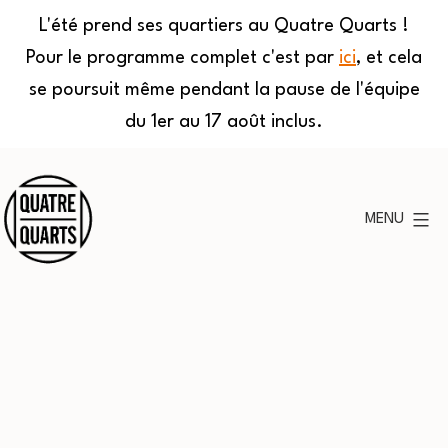
L'été prend ses quartiers au Quatre Quarts !
Pour le programme complet c'est par
ici
, et cela
se poursuit même pendant la pause de l'équipe
du 1er au 17 août inclus.
Aller
au
MENU
contenu
Quatre
Quarts